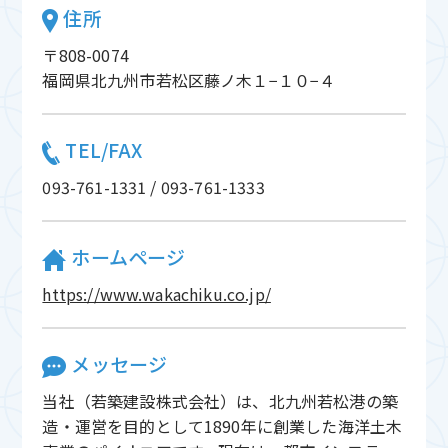
住所
〒808-0074
福岡県北九州市若松区藤ノ木１−１０−４
TEL/FAX
093-761-1331 / 093-761-1333
ホームページ
https://www.wakachiku.co.jp/
メッセージ
当社（若築建設株式会社）は、北九州若松港の築
造・運営を目的として1890年に創業した海洋土木