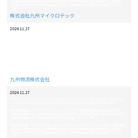
e/atsumarukai/wakamatsu-atsumaru.jp/public_htm
l/wp-content/themes/base_theme/archive.php
on line
24
株式会社九州マイクロテック
2024.11.27
/home/atsumarukai/wakamatsu-atsumaru.jp/public_html/w
p-content/themes/base_theme/archive.php on line
21
">
Warning
: Undefined array key 0 in
/home/atsumarukai/
wakamatsu-atsumaru.jp/public_html/wp-content/th
emes/base_theme/archive.php
on line
24
Warning
: Attempt to read property "name" on null in
/hom
e/atsumarukai/wakamatsu-atsumaru.jp/public_htm
l/wp-content/themes/base_theme/archive.php
on line
24
九州物流株式会社
2024.11.27
/home/atsumarukai/wakamatsu-atsumaru.jp/public_html/w
p-content/themes/base_theme/archive.php on line
21
">
Warning
: Undefined array key 0 in
/home/atsumarukai/
wakamatsu-atsumaru.jp/public_html/wp-content/th
emes/base_theme/archive.php
on line
24
Warning
: Attempt to read property "name" on null in
/hom
e/atsumarukai/wakamatsu-atsumaru.jp/public_htm
l/wp-content/themes/base_theme/archive.php
on line
24